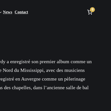
0
News
Contact
rdy a enregistré son premier album comme un
 le Nord du Mississippi, avec des musiciens
registré en Auvergne comme un pèlerinage
s des chapelles, dans l’ancienne salle de bal