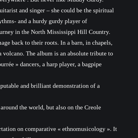
tarist and singer – she could be the spiritual
ythms- and a hurdy gurdy player of
urney in the North Mississippi Hill Country.
e back to their roots. In a barn, in chapels,
 a volcano. The album is an absolute tribute to
bourrée » dancers, a harp player, a bagpipe
utable and brilliant demonstration of a
around the world, but also on the Creole
rtation on comparative « ethnomusicology ». It