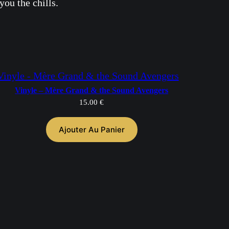
you the chills.
Vinyle – Mère Grand & the Sound Avengers
15.00
€
Ajouter Au Panier