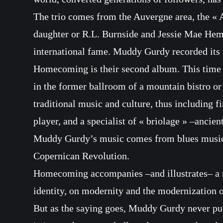
The trio comes from the Auvergne area, the « Ap
daughter or R.L. Burnside and Jessie Mae Hemp
international fame. Muddy Gurdy recorded its f
Homecoming is their second album. This time it
in the former ballroom of a mountain bistro or 
traditional music and culture, thus including fi
player, and a specialist of « briolage » –anci
Muddy Gurdy’s music comes from blues music as
Copernican Revolution.
Homecoming accompanies –and illustrates– a re
identity, on modernity and the modernization of
But as the saying goes, Muddy Gurdy never put