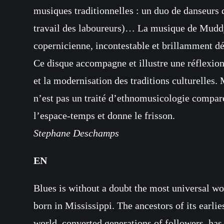
musiques traditionnelles : un duo de danseurs 
travail des laboureurs)… La musique de Muddy 
copernicienne, incontestable et brillamment d
Ce disque accompagne et illustre une réflexion 
et la modernisation des traditions culturelles
n’est pas un traité d’ethnomusicologie comparée
l’espace-temps et donne le frisson.
Stephane Deschamps
EN
Blues is without a doubt the most universal wo
born in Mississippi. The ancestors of its earli
world, converted generations of followers, has