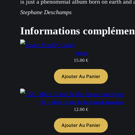
is just a phenomenal album born on earth and a
Stephane Deschamps
Informations complémen
Seven
15.00
€
Ajouter Au Panier
CD – Mère Grand & the Sound Avengers
12.00
€
Ajouter Au Panier