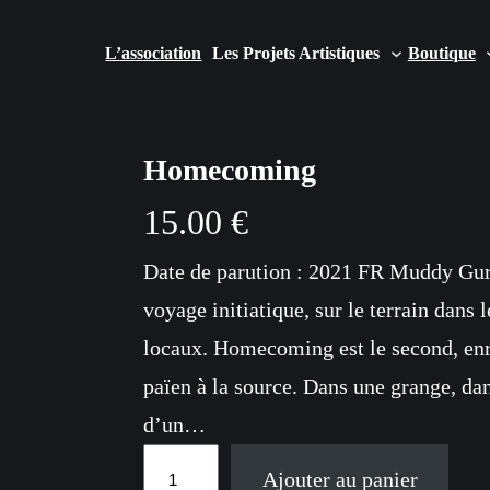
L’association
Les Projets Artistiques
Boutique
Homecoming
15.00
€
Date de parution : 2021 FR Muddy Gu
voyage initiatique, sur le terrain dans
locaux. Homecoming est le second, en
païen à la source. Dans une grange, dan
d’un…
q
Ajouter au panier