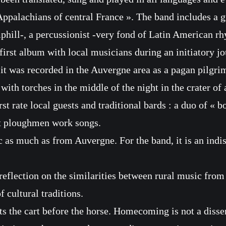
palachians of central France ». The band includes a gui
hill-, a percussionist -very fond of Latin American rh
irst album with local musicians during an initiatory jo
 was recorded in the Auvergne area as a pagan pilgrimag
with torches in the middle of the night in the crater of
rst rate local guests and traditional bards : a duo of « 
ent ploughmen work songs.
 much as from Auvergne. For the band, it is an indisp
flection on the similarities between rural music from 
 cultural traditions.
s the cart before the horse. Homecoming is not a disse