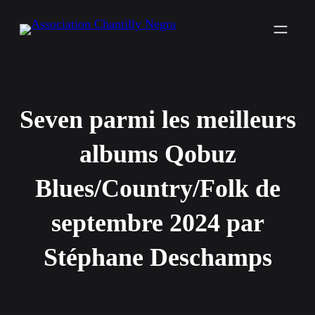
Aller
au
contenu
Seven parmi les meilleurs
albums Qobuz
Blues/Country/Folk de
septembre 2024 par
Stéphane Deschamps