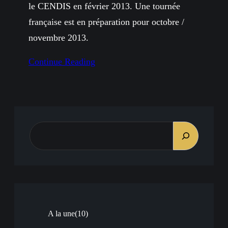
le CENDIS en février 2013. Une tournée
française est en préparation pour octobre /
novembre 2013.
Continue Reading
R
E
C
H
E
R
A la une
(10)
C