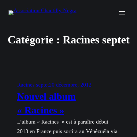
Aller
au
contenu
Catégorie :
Racines septet
Racines septet
20 décembre, 2012
Nouvel album
« Racines »
L’album « Racines » est à paraître début
2013 en France puis sortira au Vénézuéla via